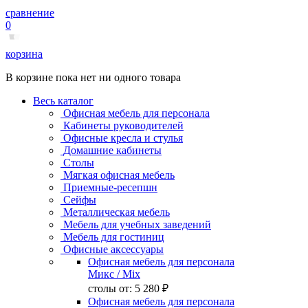
сравнение
0
корзина
В корзине пока нет ни одного товара
Весь каталог
Офисная мебель для персонала
Кабинеты руководителей
Офисные кресла и стулья
Домашние кабинеты
Столы
Мягкая офисная мебель
Приемные-ресепшн
Сейфы
Металлическая мебель
Мебель для учебных заведений
Мебель для гостиниц
Офисные аксессуары
Офисная мебель для персонала
Микс
/ Mix
столы от:
5 280 ₽
Офисная мебель для персонала