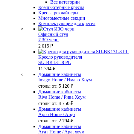
Все категории
Компьютерные кресла
Кресла реклайнеры
Многоместные секции
Комплектующие для кресел
Офисный стул
ИЗО черн
2 015 ₽
Кресло руководителя
SU-BK131-8 PL
11 394 ₽
Домашние кабинеты
Imago Home
/ Имаго Хоум
столы от:
5 120 ₽
Домашние кабинеты
Riva Home
/ Рива Хоум
столы от:
4 750 ₽
Домашние кабинеты
Арго Home
/ Argo
столы от:
2 794 ₽
Домашние кабинеты
Агат Home
/ Agat хоум