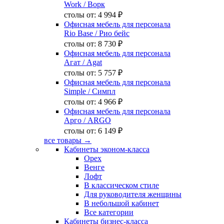
Work
/ Ворк
столы от:
4 994 ₽
Офисная мебель для персонала
Rio Base
/ Рио бейс
столы от:
8 730 ₽
Офисная мебель для персонала
Агат
/ Agat
столы от:
5 757 ₽
Офисная мебель для персонала
Simple
/ Симпл
столы от:
4 966 ₽
Офисная мебель для персонала
Арго
/ ARGO
столы от:
6 149 ₽
все товары →
Кабинеты эконом-класса
Орех
Венге
Лофт
В классическом стиле
Для руководителя женщины
В небольшой кабинет
Все категории
Кабинеты бизнес-класса